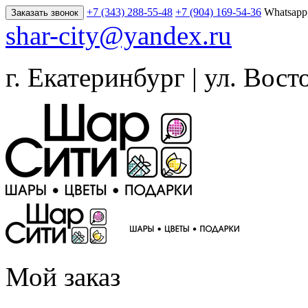
+7 (343) 288-55-48
+7 (904) 169-54-36
Whatsapp
Заказать звонок
shar-city@yandex.ru
г. Екатеринбург | ул. Вост
Мой заказ