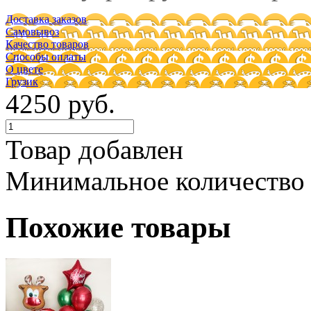
Доставка заказов
Самовывоз
Качество товаров
Способы оплаты
О цвете
Грузик
4250 руб.
Товар добавлен
Минимальное количество
Похожие товары