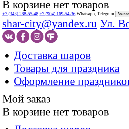
В корзине нет товаров
+7 (343) 288-55-48
+7 (904) 169-54-36
Whatsapp, Telegram
Заказа
shar-city@yandex.ru
Ул. В
Доставка шаров
Товары для праздника
Оформление празднико
Мой заказ
В корзине нет товаров