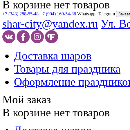
В корзине нет товаров
+7 (343) 288-55-48
+7 (904) 169-54-36
Whatsapp, Telegram
Заказа
shar-city@yandex.ru
Ул. В
Доставка шаров
Товары для праздника
Оформление празднико
Мой заказ
В корзине нет товаров