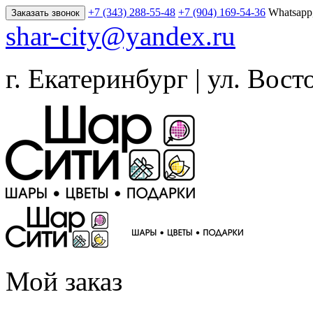
+7 (343) 288-55-48
+7 (904) 169-54-36
Whatsapp
Заказать звонок
shar-city@yandex.ru
г. Екатеринбург | ул. Вост
Мой заказ