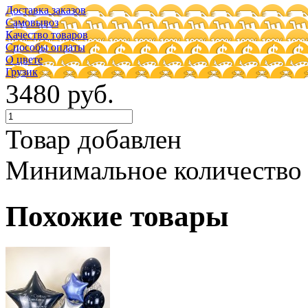
Доставка заказов
Самовывоз
Качество товаров
Способы оплаты
О цвете
Грузик
3480 руб.
Товар добавлен
Минимальное количество
Похожие товары