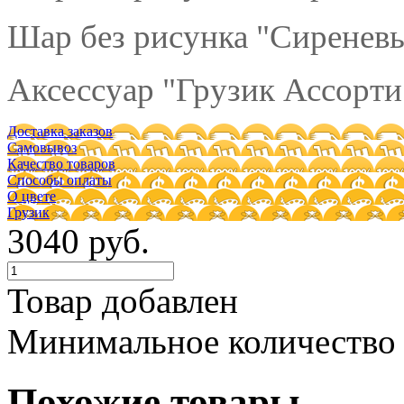
Шар без рисунка "Сиреневы
Аксессуар "Грузик Ассорти"
Доставка заказов
Самовывоз
Качество товаров
Способы оплаты
О цвете
Грузик
3040 руб.
Товар добавлен
Минимальное количество
Похожие товары