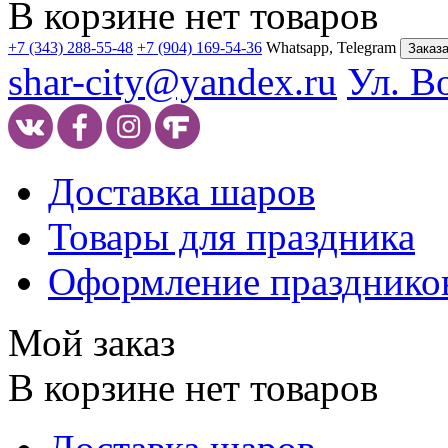
В корзине нет товаров
+7 (343) 288-55-48
+7 (904) 169-54-36
Whatsapp, Telegram
Заказа
shar-city@yandex.ru
Ул. В
Доставка шаров
Товары для праздника
Оформление празднико
Мой заказ
В корзине нет товаров