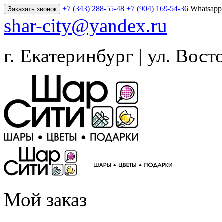
+7 (343) 288-55-48
+7 (904) 169-54-36
Whatsapp
Заказать звонок
shar-city@yandex.ru
г. Екатеринбург | ул. Вост
Мой заказ