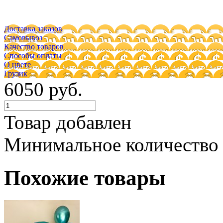
Доставка заказов
Самовывоз
Качество товаров
Способы оплаты
О цвете
Грузик
6050 руб.
Товар добавлен
Минимальное количество
Похожие товары