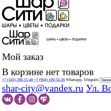
Мой заказ
В корзине нет товаров
+7 (343) 288-55-48
+7 (904) 169-54-36
Whatsapp, Telegram
Заказа
shar-city@yandex.ru
Ул. В