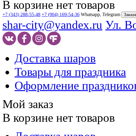
В корзине нет товаров
+7 (343) 288-55-48
+7 (904) 169-54-36
Whatsapp, Telegram
Заказа
shar-city@yandex.ru
Ул. В
Доставка шаров
Товары для праздника
Оформление празднико
Мой заказ
В корзине нет товаров