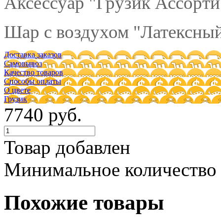
Аксессуар "Грузик Ассорти"
Шар с воздухом "Латексный
Доставка заказов
Самовывоз
Качество товаров
Способы оплаты
О цвете
Грузик
7740 руб.
Товар добавлен
Минимальное количество
Похожие товары