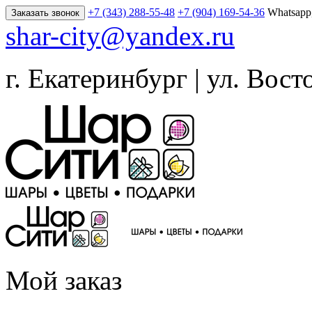
+7 (343) 288-55-48
+7 (904) 169-54-36
Whatsapp
Заказать звонок
shar-city@yandex.ru
г. Екатеринбург | ул. Вост
Мой заказ