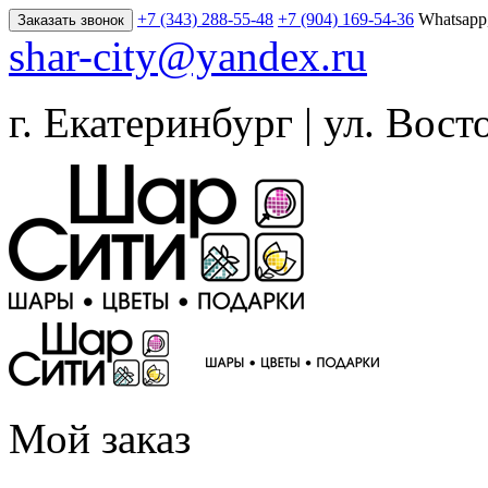
+7 (343) 288-55-48
+7 (904) 169-54-36
Whatsapp
Заказать звонок
shar-city@yandex.ru
г. Екатеринбург | ул. Вост
Мой заказ