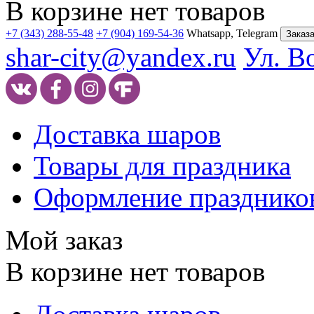
В корзине нет товаров
+7 (343) 288-55-48
+7 (904) 169-54-36
Whatsapp, Telegram
Заказа
shar-city@yandex.ru
Ул. В
Доставка шаров
Товары для праздника
Оформление празднико
Мой заказ
В корзине нет товаров