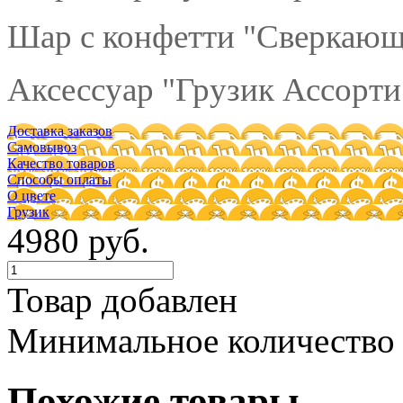
Шар с конфетти "Сверкающе
Аксессуар "Грузик Ассорти"
Доставка заказов
Самовывоз
Качество товаров
Способы оплаты
О цвете
Грузик
4980 руб.
Товар добавлен
Минимальное количество
Похожие товары