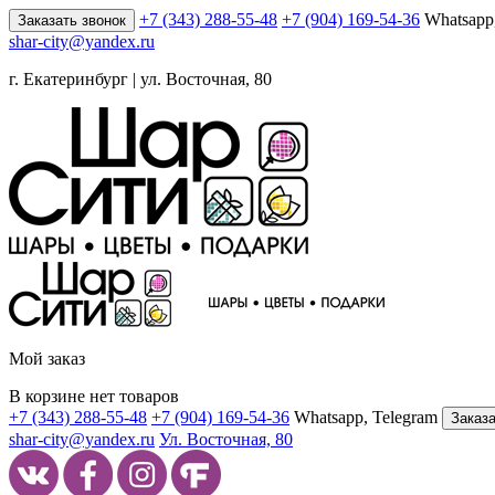
+7 (343) 288-55-48
+7 (904) 169-54-36
Whatsapp
Заказать звонок
shar-city@yandex.ru
г. Екатеринбург | ул. Восточная, 80
Мой заказ
В корзине нет товаров
+7 (343) 288-55-48
+7 (904) 169-54-36
Whatsapp, Telegram
Заказа
shar-city@yandex.ru
Ул. Восточная, 80