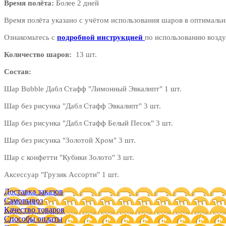
Время полёта:
Более 2 дней
Время полёта указано с учётом использования шаров в оптимальн
Ознакомьтесь с
подробной инструкцией
по использованию возду
Количество шаров:
13 шт.
Состав:
Шар Bubble Дабл Стафф "Лимонный Эвкалипт" 1 шт.
Шар без рисунка "Дабл Стафф Эвкалипт" 3 шт.
Шар без рисунка "Дабл Стафф Белый Песок" 3 шт.
Шар без рисунка "Золотой Хром" 3 шт.
Шар с конфетти "Кубики Золото" 3 шт.
Аксессуар "Грузик Ассорти" 1 шт.
Доставка заказов
Самовывоз
Качество товаров
Способы оплаты