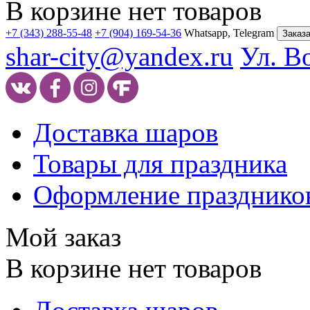
В корзине нет товаров
+7 (343) 288-55-48
+7 (904) 169-54-36
Whatsapp, Telegram
Заказа
shar-city@yandex.ru
Ул. В
Доставка шаров
Товары для праздника
Оформление празднико
Мой заказ
В корзине нет товаров