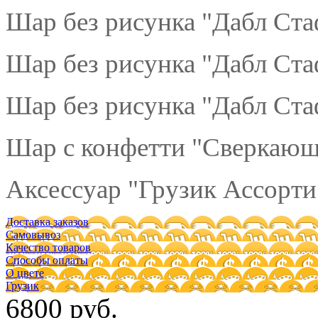
Шар без рисунка "Дабл Ст
Шар без рисунка "Дабл Ста
Шар без рисунка "Дабл Ста
Шар с конфетти "Сверкающе
Аксессуар "Грузик Ассорти"
Доставка заказов
Самовывоз
Качество товаров
Способы оплаты
О цвете
Грузик
6800 руб.