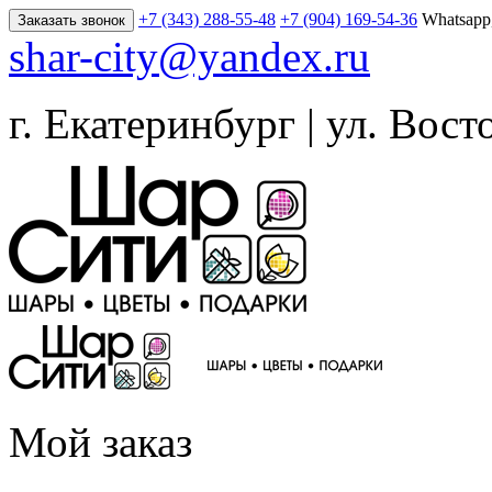
+7 (343) 288-55-48
+7 (904) 169-54-36
Whatsapp
Заказать звонок
shar-city@yandex.ru
г. Екатеринбург | ул. Вост
Мой заказ