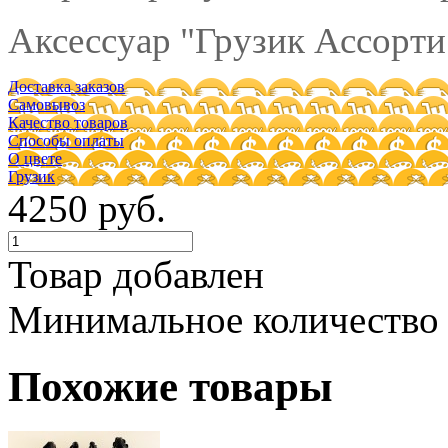
Аксессуар "Грузик Ассорти"
Доставка заказов
Самовывоз
Качество товаров
Способы оплаты
О цвете
Грузик
4250 руб.
Товар добавлен
Минимальное количество
Похожие товары