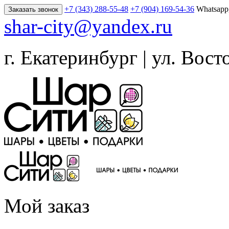
+7 (343) 288-55-48
+7 (904) 169-54-36
Whatsapp
Заказать звонок
shar-city@yandex.ru
г. Екатеринбург | ул. Вост
Мой заказ