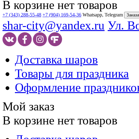
В корзине нет товаров
+7 (343) 288-55-48
+7 (904) 169-54-36
Whatsapp, Telegram
Заказа
shar-city@yandex.ru
Ул. В
Доставка шаров
Товары для праздника
Оформление празднико
Мой заказ
В корзине нет товаров