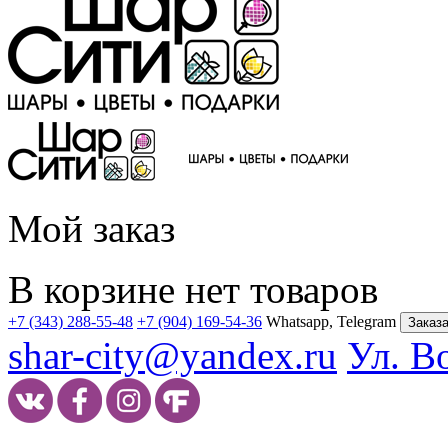
Мой заказ
В корзине нет товаров
+7 (343) 288-55-48
+7 (904) 169-54-36
Whatsapp, Telegram
Заказа
shar-city@yandex.ru
Ул. В