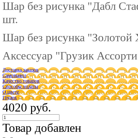
Шар без рисунка "Дабл Ст
шт.
Шар без рисунка "Золотой 
Аксессуар "Грузик Ассорти"
Доставка заказов
Самовывоз
Качество товаров
Способы оплаты
О цвете
Грузик
4020 руб.
Товар добавлен