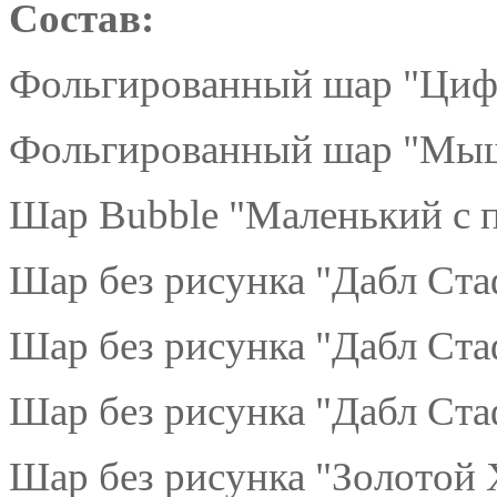
Состав:
Фольгированный шар "Цифр
Фольгированный шар "Мышк
Шар Bubble "Маленький с п
Шар без рисунка "Дабл Ста
Шар без рисунка "Дабл Ст
Шар без рисунка "Дабл Ста
Шар без рисунка "Золотой 