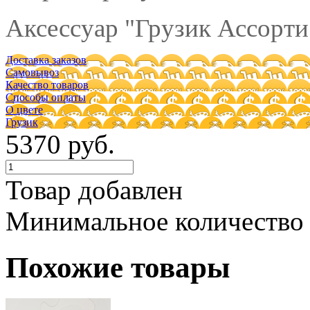
Аксессуар "Грузик Ассорти"
Доставка заказов
Самовывоз
Качество товаров
Способы оплаты
О цвете
Грузик
5370 руб.
Товар добавлен
Минимальное количество
Похожие товары