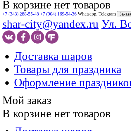
В корзине нет товаров
+7 (343) 288-55-48
+7 (904) 169-54-36
Whatsapp, Telegram
Заказа
shar-city@yandex.ru
Ул. В
Доставка шаров
Товары для праздника
Оформление празднико
Мой заказ
В корзине нет товаров