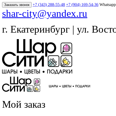
+7 (343) 288-55-48
+7 (904) 169-54-36
Whatsapp
Заказать звонок
shar-city@yandex.ru
г. Екатеринбург | ул. Вост
Мой заказ