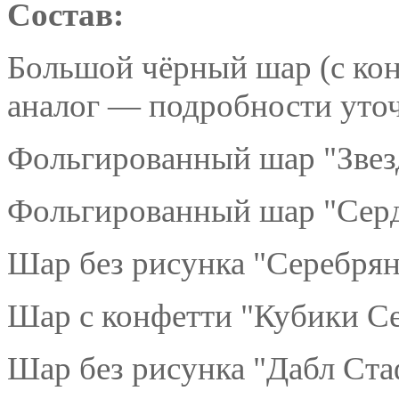
Состав:
Большой чёрный шар (с кон
аналог — подробности уточ
Фольгированный шар "Звезд
Фольгированный шар "Серд
Шар без рисунка "Серебрян
Шар с конфетти "Кубики Се
Шар без рисунка "Дабл Ста