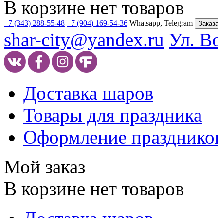
В корзине нет товаров
+7 (343) 288-55-48
+7 (904) 169-54-36
Whatsapp, Telegram
Заказа
shar-city@yandex.ru
Ул. В
Доставка шаров
Товары для праздника
Оформление празднико
Мой заказ
В корзине нет товаров