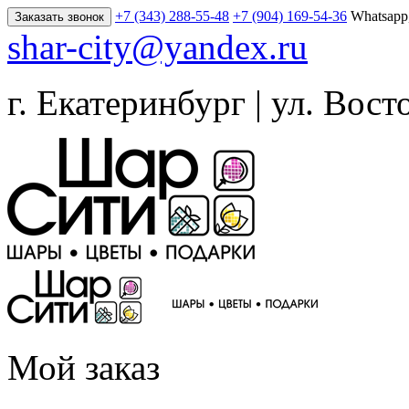
+7 (343) 288-55-48
+7 (904) 169-54-36
Whatsapp
Заказать звонок
shar-city@yandex.ru
г. Екатеринбург | ул. Вост
Мой заказ