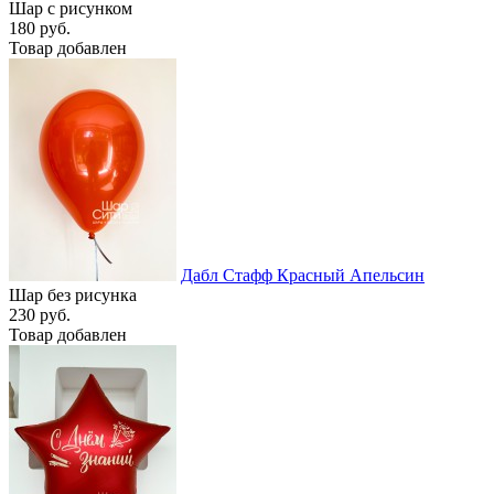
Шар с рисунком
180 руб.
Товар добавлен
Дабл Стафф Красный Апельсин
Шар без рисунка
230 руб.
Товар добавлен