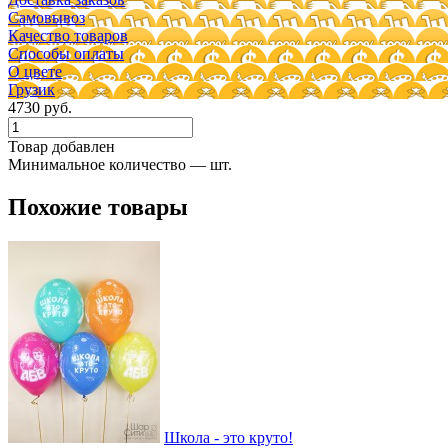
Самовывоз
Качество товаров
Способы оплаты
О цвете
Грузик
4730 руб.
Товар добавлен
Минимальное количество — шт.
Похожие товары
Школа - это круто!