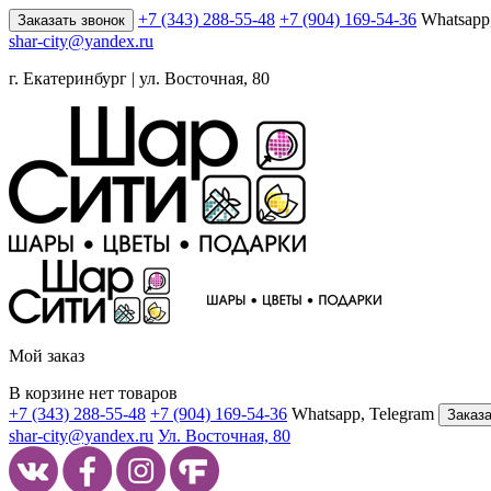
+7 (343) 288-55-48
+7 (904) 169-54-36
Whatsapp
Заказать звонок
shar-city@yandex.ru
г. Екатеринбург | ул. Восточная, 80
Мой заказ
В корзине нет товаров
+7 (343) 288-55-48
+7 (904) 169-54-36
Whatsapp, Telegram
Заказа
shar-city@yandex.ru
Ул. Восточная, 80