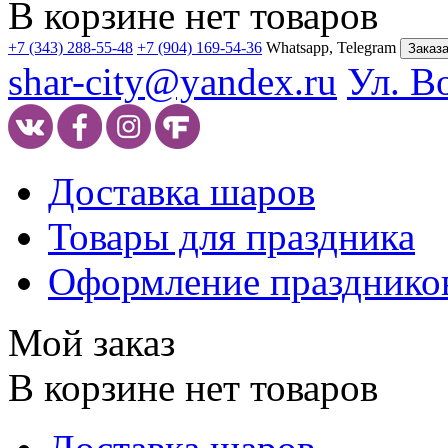
В корзине нет товаров
+7 (343) 288-55-48
+7 (904) 169-54-36
Whatsapp, Telegram
Заказа
shar-city@yandex.ru
Ул. В
Доставка шаров
Товары для праздника
Оформление празднико
Мой заказ
В корзине нет товаров