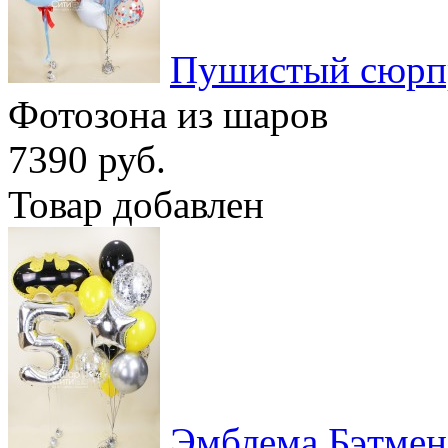
Пушистый сюрп
Фотозона из шаров
7390 руб.
Товар добавлен
Эмблема Бэтмен