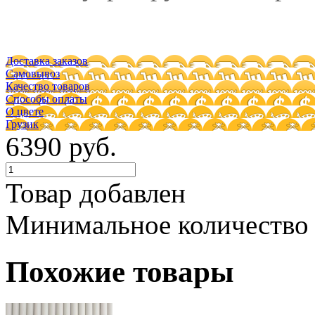
Доставка заказов
Самовывоз
Качество товаров
Способы оплаты
О цвете
Грузик
6390 руб.
Товар добавлен
Минимальное количество
Похожие товары