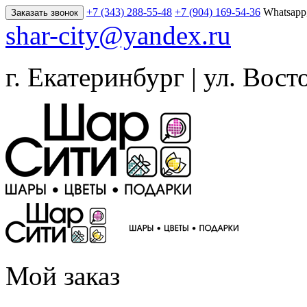
+7 (343) 288-55-48
+7 (904) 169-54-36
Whatsapp
Заказать звонок
shar-city@yandex.ru
г. Екатеринбург | ул. Вост
Мой заказ