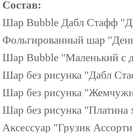
Состав:
Шар Bubble Дабл Стафф "Дл
Фольгированный шар "День
Шар Bubble "Маленький с д
Шар без рисунка "Дабл Ста
Шар без рисунка "Жемчужн
Шар без рисунка "Платина 
Аксессуар "Грузик Ассорти"