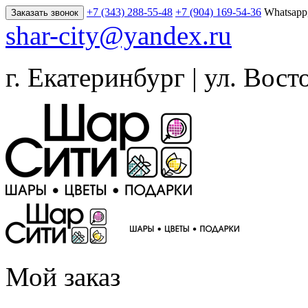
+7 (343) 288-55-48
+7 (904) 169-54-36
Whatsapp
Заказать звонок
shar-city@yandex.ru
г. Екатеринбург | ул. Вост
Мой заказ