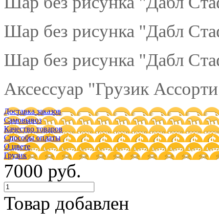
Шар без рисунка "Дабл Ста
Шар без рисунка "Дабл Ста
Шар без рисунка "Дабл Ста
Аксессуар "Грузик Ассорти"
Доставка заказов
Самовывоз
Качество товаров
Способы оплаты
О цвете
Грузик
7000 руб.
Товар добавлен