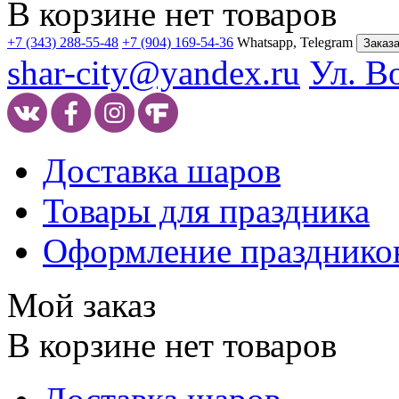
В корзине нет товаров
+7 (343) 288-55-48
+7 (904) 169-54-36
Whatsapp, Telegram
Заказа
shar-city@yandex.ru
Ул. В
Доставка шаров
Товары для праздника
Оформление празднико
Мой заказ
В корзине нет товаров