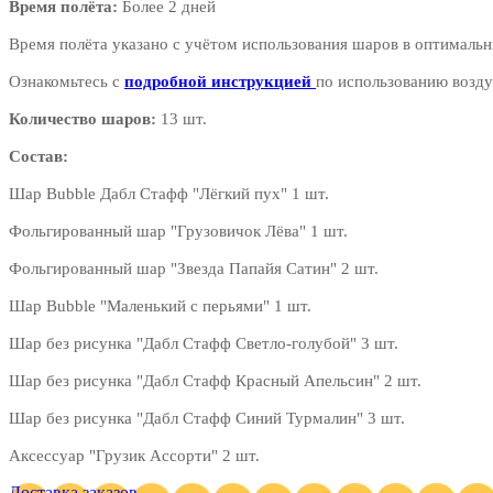
Время полёта:
Более 2 дней
Время полёта указано с учётом использования шаров в оптимальн
Ознакомьтесь с
подробной инструкцией
по использованию возду
Количество шаров:
13 шт.
Состав:
Шар Bubble Дабл Стафф "Лёгкий пух" 1 шт.
Фольгированный шар "Грузовичок Лёва" 1 шт.
Фольгированный шар "Звезда Папайя Сатин" 2 шт.
Шар Bubble "Маленький с перьями" 1 шт.
Шар без рисунка "Дабл Стафф Светло-голубой" 3 шт.
Шар без рисунка "Дабл Стафф Красный Апельсин" 2 шт.
Шар без рисунка "Дабл Стафф Синий Турмалин" 3 шт.
Аксессуар "Грузик Ассорти" 2 шт.
Доставка заказов