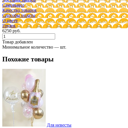
Самовывоз
Качество товаров
Способы оплаты
О цвете
Грузик
6250 руб.
Товар добавлен
Минимальное количество — шт.
Похожие товары
Для невесты