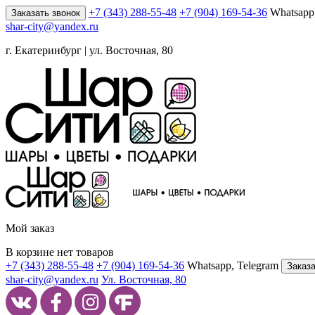
+7 (343) 288-55-48
+7 (904) 169-54-36
Whatsapp
Заказать звонок
shar-city@yandex.ru
г. Екатеринбург | ул. Восточная, 80
Мой заказ
В корзине нет товаров
+7 (343) 288-55-48
+7 (904) 169-54-36
Whatsapp, Telegram
Заказа
shar-city@yandex.ru
Ул. Восточная, 80