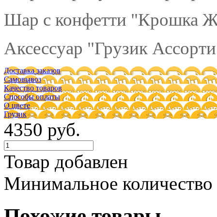
Шар с конфетти "Крошка Жё
Аксессуар "Грузик Ассорти"
Доставка заказов
Самовывоз
Качество товаров
Способы оплаты
О цвете
Грузик
4350 руб.
Товар добавлен
Минимальное количество
Похожие товары