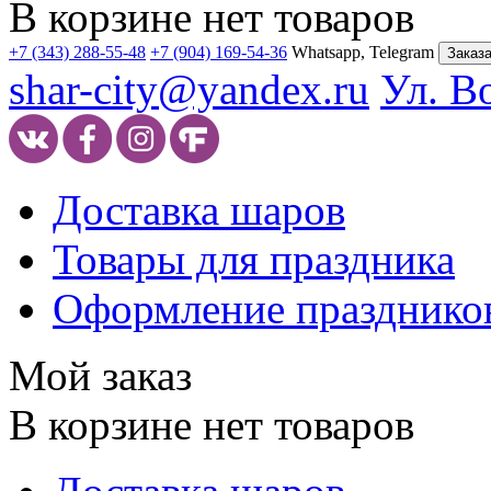
В корзине нет товаров
+7 (343) 288-55-48
+7 (904) 169-54-36
Whatsapp, Telegram
Заказа
shar-city@yandex.ru
Ул. В
Доставка шаров
Товары для праздника
Оформление празднико
Мой заказ
В корзине нет товаров