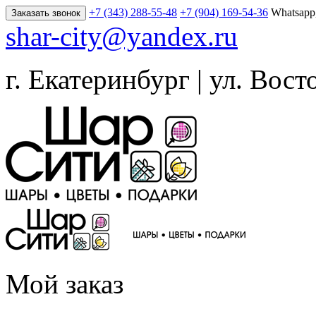
+7 (343) 288-55-48
+7 (904) 169-54-36
Whatsapp
Заказать звонок
shar-city@yandex.ru
г. Екатеринбург | ул. Вост
Мой заказ