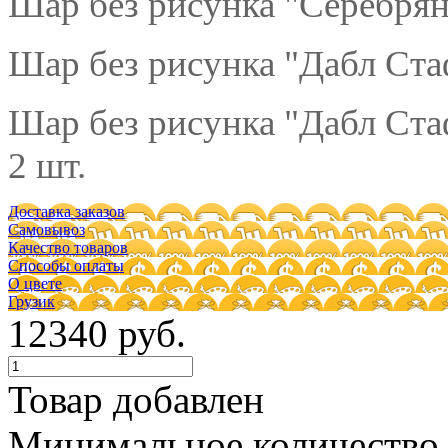
Шар без рисунка "Серебрян
Шар без рисунка "Дабл Ста
Шар без рисунка "Дабл Ста
2 шт.
Доставка заказов
Самовывоз
Качество товаров
Способы оплаты
О цвете
Грузик
12340 руб.
Товар добавлен
Минимальное количество