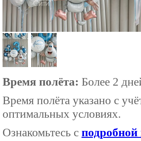
Время полёта:
Более 2 дне
Время полёта указано с уч
оптимальных условиях.
Ознакомьтесь с
подробной