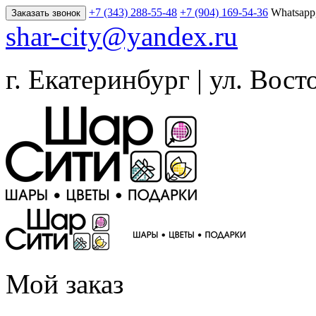
+7 (343) 288-55-48
+7 (904) 169-54-36
Whatsapp
Заказать звонок
shar-city@yandex.ru
г. Екатеринбург | ул. Вост
Мой заказ