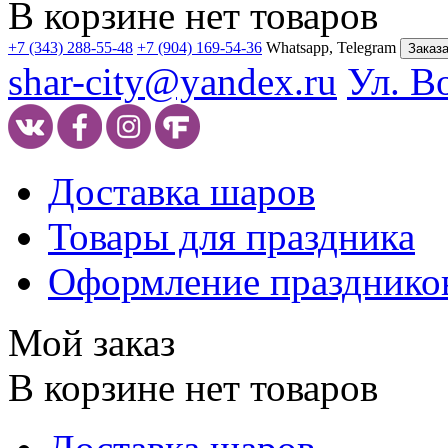
В корзине нет товаров
+7 (343) 288-55-48
+7 (904) 169-54-36
Whatsapp, Telegram
Заказа
shar-city@yandex.ru
Ул. В
Доставка шаров
Товары для праздника
Оформление празднико
Мой заказ
В корзине нет товаров