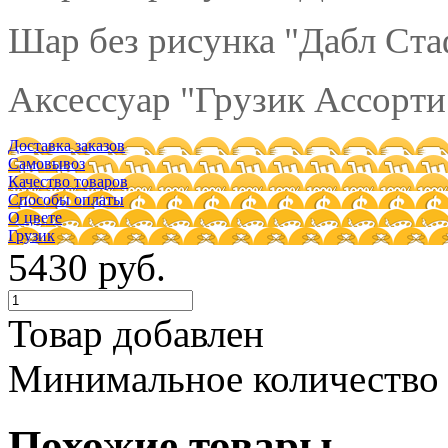
Шар без рисунка "Дабл Ста
Аксессуар "Грузик Ассорти"
Доставка заказов
Самовывоз
Качество товаров
Способы оплаты
О цвете
Грузик
5430 руб.
Товар добавлен
Минимальное количество
Похожие товары