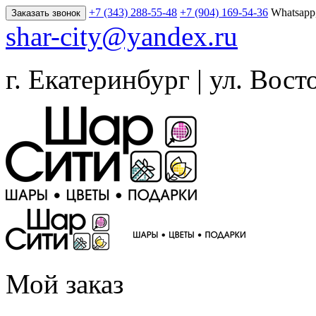
+7 (343) 288-55-48
+7 (904) 169-54-36
Whatsapp
Заказать звонок
shar-city@yandex.ru
г. Екатеринбург | ул. Вост
Мой заказ