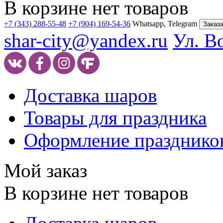
В корзине нет товаров
+7 (343) 288-55-48
+7 (904) 169-54-36
Whatsapp, Telegram
Заказа
shar-city@yandex.ru
Ул. В
Доставка шаров
Товары для праздника
Оформление празднико
Мой заказ
В корзине нет товаров