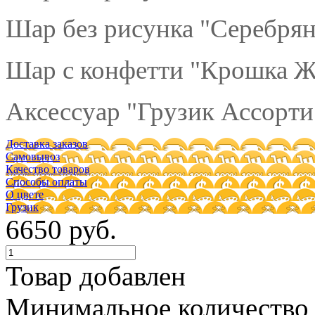
Шар без рисунка "Серебрян
Шар с конфетти "Крошка Жё
Аксессуар "Грузик Ассорти"
Доставка заказов
Самовывоз
Качество товаров
Способы оплаты
О цвете
Грузик
6650 руб.
Товар добавлен
Минимальное количество