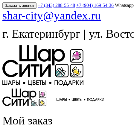
+7 (343) 288-55-48
+7 (904) 169-54-36
Whatsapp
Заказать звонок
shar-city@yandex.ru
г. Екатеринбург | ул. Вост
Мой заказ