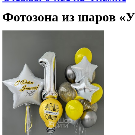
Фотозона из шаров «Уч