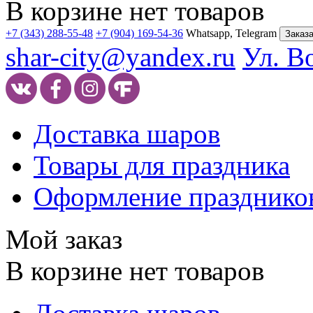
В корзине нет товаров
+7 (343) 288-55-48
+7 (904) 169-54-36
Whatsapp, Telegram
Заказа
shar-city@yandex.ru
Ул. В
Доставка шаров
Товары для праздника
Оформление празднико
Мой заказ
В корзине нет товаров