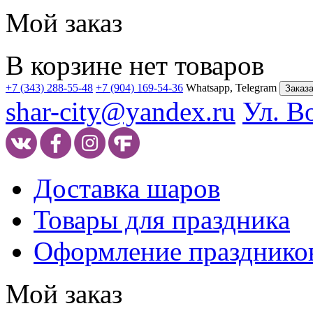
Мой заказ
В корзине нет товаров
+7 (343) 288-55-48
+7 (904) 169-54-36
Whatsapp, Telegram
Заказа
shar-city@yandex.ru
Ул. В
Доставка шаров
Товары для праздника
Оформление празднико
Мой заказ