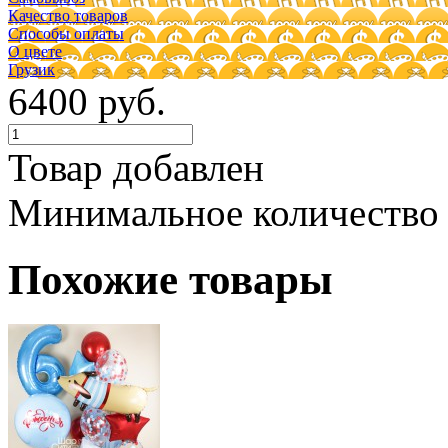
Качество товаров
Способы оплаты
О цвете
Грузик
6400 руб.
Товар добавлен
Минимальное количество
Похожие товары