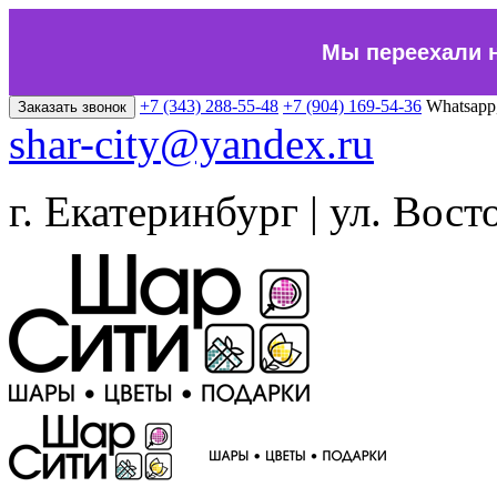
Мы переехали 
+7 (343) 288-55-48
+7 (904) 169-54-36
Whatsapp
Заказать звонок
shar-city@yandex.ru
г. Екатеринбург | ул. Вост