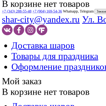
В корзине нет товаров
+7 (343) 288-55-48
+7 (904) 169-54-36
Whatsapp, Telegram
Заказа
shar-city@yandex.ru
Ул. В
Доставка шаров
Товары для праздника
Оформление празднико
Мой заказ
В корзине нет товаров