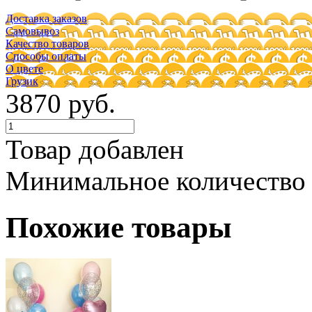
Доставка заказов
Самовывоз
Качество товаров
Способы оплаты
О цвете
Грузик
3870 руб.
Товар добавлен
Минимальное количество
Похожие товары