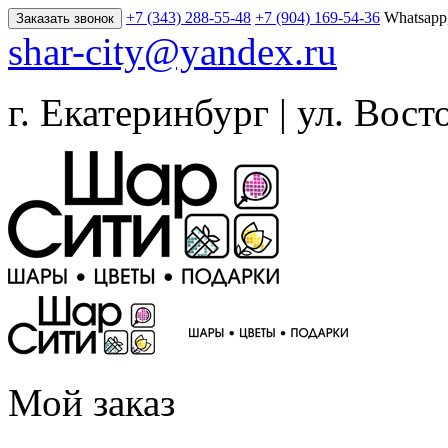
+7 (343) 288-55-48
+7 (904) 169-54-36
Whatsapp
Заказать звонок
shar-city@yandex.ru
г. Екатеринбург | ул. Вост
Мой заказ