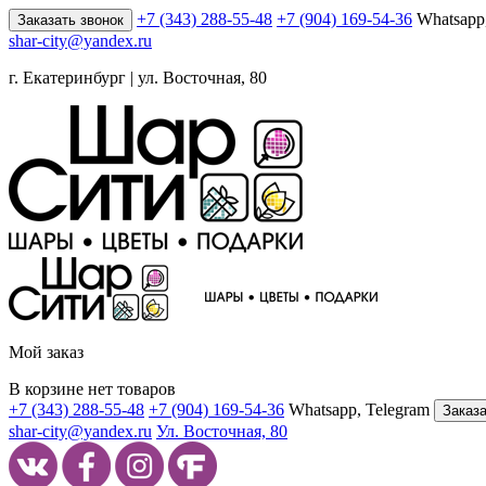
+7 (343) 288-55-48
+7 (904) 169-54-36
Whatsapp
Заказать звонок
shar-city@yandex.ru
г. Екатеринбург | ул. Восточная, 80
Мой заказ
В корзине нет товаров
+7 (343) 288-55-48
+7 (904) 169-54-36
Whatsapp, Telegram
Заказа
shar-city@yandex.ru
Ул. Восточная, 80