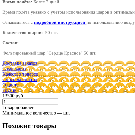
Время полёта:
Более 2 дней
Время полёта указано с учётом использования шаров в оптимальн
Ознакомьтесь с
подробной инструкцией
по использованию возду
Количество шаров:
50 шт.
Состав:
Фольгированный шар "Сердце Красное" 50 шт.
Доставка заказов
Самовывоз
Качество товаров
Способы оплаты
О цвете
Грузик
13500 руб.
Товар добавлен
Минимальное количество — шт.
Похожие товары