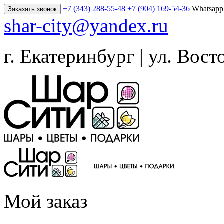
+7 (343) 288-55-48
+7 (904) 169-54-36
Whatsapp
Заказать звонок
shar-city@yandex.ru
г. Екатеринбург | ул. Вост
Мой заказ