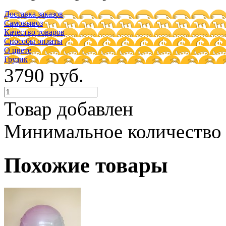
Доставка заказов
Самовывоз
Качество товаров
Способы оплаты
О цвете
Грузик
3790 руб.
Товар добавлен
Минимальное количество
Похожие товары