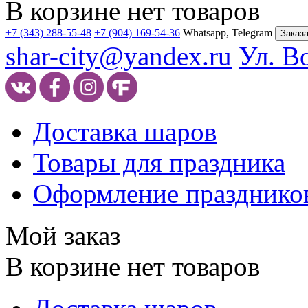
В корзине нет товаров
+7 (343) 288-55-48
+7 (904) 169-54-36
Whatsapp, Telegram
Заказа
shar-city@yandex.ru
Ул. В
Доставка шаров
Товары для праздника
Оформление празднико
Мой заказ
В корзине нет товаров