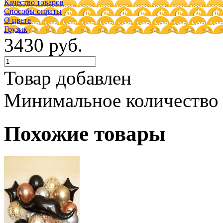
Качество товаров
Способы оплаты
О цвете
Грузик
3430 руб.
Товар добавлен
Минимальное количество
Похожие товары