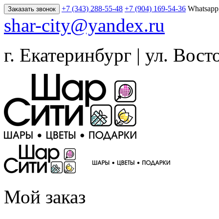
+7 (343) 288-55-48
+7 (904) 169-54-36
Whatsapp
Заказать звонок
shar-city@yandex.ru
г. Екатеринбург | ул. Вост
Мой заказ