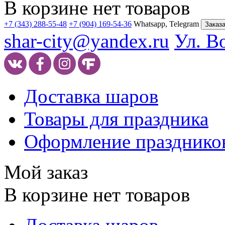
В корзине нет товаров
+7 (343) 288-55-48
+7 (904) 169-54-36
Whatsapp, Telegram
Заказа
shar-city@yandex.ru
Ул. В
Доставка шаров
Товары для праздника
Оформление празднико
Мой заказ
В корзине нет товаров