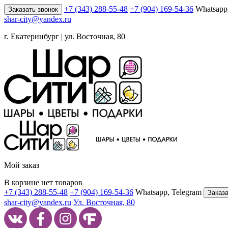
+7 (343) 288-55-48
+7 (904) 169-54-36
Whatsapp
Заказать звонок
shar-city@yandex.ru
г. Екатеринбург | ул. Восточная, 80
Мой заказ
В корзине нет товаров
+7 (343) 288-55-48
+7 (904) 169-54-36
Whatsapp, Telegram
Заказа
shar-city@yandex.ru
Ул. Восточная, 80