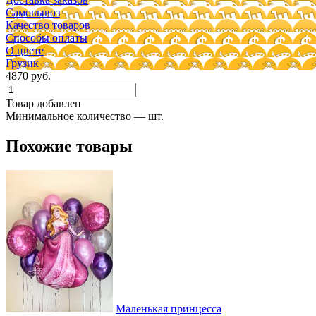
Самовывоз
Качество товаров
Способы оплаты
О цвете
Грузик
4870 руб.
Товар добавлен
Минимальное количество — шт.
Похожие товары
Маленькая принцесса