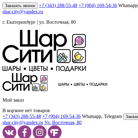
+7 (343) 288-55-48
+7 (904) 169-54-36
Whatsapp
Заказать звонок
shar-city@yandex.ru
г. Екатеринбург | ул. Восточная, 80
Мой заказ
В корзине нет товаров
+7 (343) 288-55-48
+7 (904) 169-54-36
Whatsapp, Telegram
Заказа
shar-city@yandex.ru
Ул. Восточная, 80