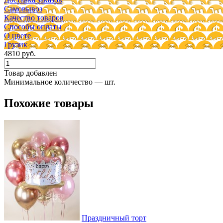
Самовывоз
Качество товаров
Способы оплаты
О цвете
Грузик
4810 руб.
Товар добавлен
Минимальное количество — шт.
Похожие товары
Праздничный торт