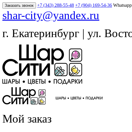
+7 (343) 288-55-48
+7 (904) 169-54-36
Whatsapp
Заказать звонок
shar-city@yandex.ru
г. Екатеринбург | ул. Вост
Мой заказ