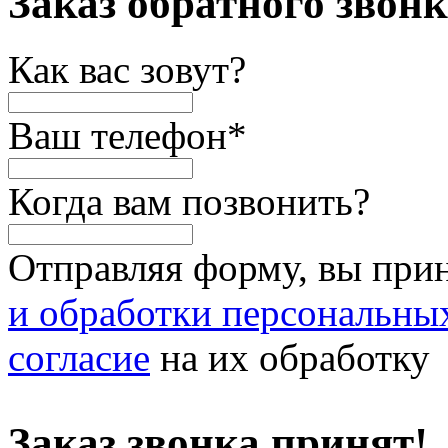
Заказ обратного звон
Как вас зовут?
Ваш телефон
*
Когда вам позвонить?
Отправляя форму, вы при
и обработки персональны
согласие
на их обработку
Заказ звонка принят!