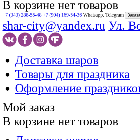
В корзине нет товаров
+7 (343) 288-55-48
+7 (904) 169-54-36
Whatsapp, Telegram
Заказа
shar-city@yandex.ru
Ул. В
Доставка шаров
Товары для праздника
Оформление празднико
Мой заказ
В корзине нет товаров