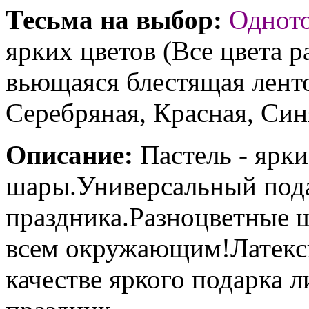
Тесьма на выбор:
Однот
ярких цветов (Все цвета р
вьющаяся блестящая ленто
Серебряная, Красная, Син
Описание:
Пастель - ярк
шары.Универсальный под
праздника.Разноцветные 
всем окружающим!Латекс
качестве яркого подарка 