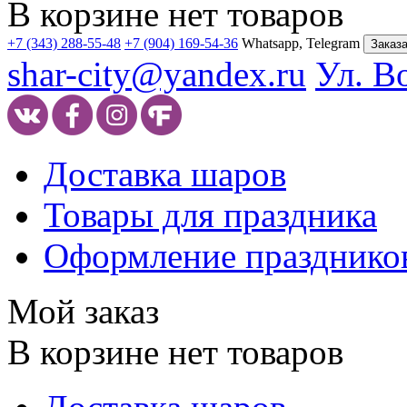
В корзине нет товаров
+7 (343) 288-55-48
+7 (904) 169-54-36
Whatsapp, Telegram
Заказа
shar-city@yandex.ru
Ул. В
Доставка шаров
Товары для праздника
Оформление празднико
Мой заказ
В корзине нет товаров