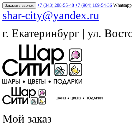
+7 (343) 288-55-48
+7 (904) 169-54-36
Whatsapp
Заказать звонок
shar-city@yandex.ru
г. Екатеринбург | ул. Вост
Мой заказ