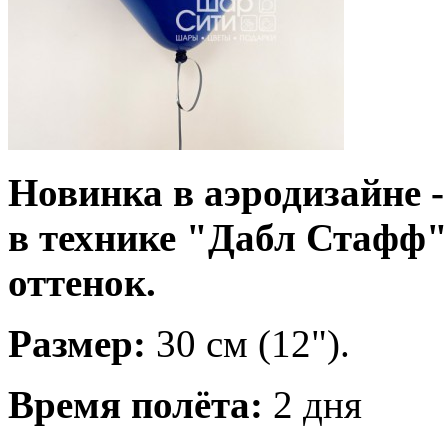
Новинка в аэродизайне 
в технике "Дабл Стафф
оттенок.
Размер:
30 см (12").
Время полёта:
2 дня