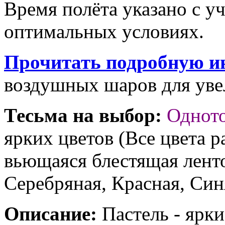
Время полёта указано с у
оптимальных условиях.
Прочитать подробную и
воздушных шаров для увел
Тесьма на выбор:
Однот
ярких цветов (Все цвета р
вьющаяся блестящая ленто
Серебряная, Красная, Син
Описание:
Пастель - ярк