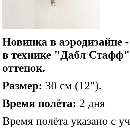
Новинка в аэродизайне 
в технике "Дабл Стафф
оттенок.
Размер:
30 см (12").
Время полёта:
2 дня
Время полёта указано с у