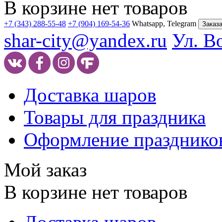
В корзине нет товаров
+7 (343) 288-55-48
+7 (904) 169-54-36
Whatsapp, Telegram
Заказа
shar-city@yandex.ru
Ул. В
Доставка шаров
Товары для праздника
Оформление празднико
Мой заказ
В корзине нет товаров