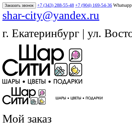
+7 (343) 288-55-48
+7 (904) 169-54-36
Whatsapp
Заказать звонок
shar-city@yandex.ru
г. Екатеринбург | ул. Вост
Мой заказ