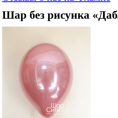
Шар без рисунка «Даб