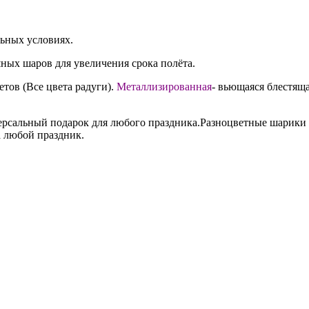
льных условиях.
ных шаров для увеличения срока полёта.
етов (Все цвета радуги).
Металлизированная
- вьющаяся блестяща
версальный подарок для любого праздника.Разноцветные шарик
а любой праздник.