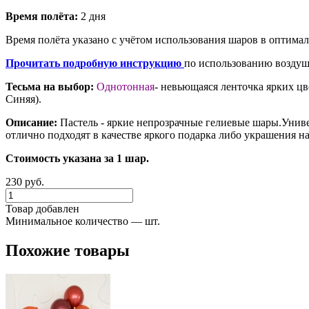
Время полёта:
2 дня
Время полёта указано с учётом использования шаров в оптима
Прочитать подробную инструкцию
по использованию воздуш
Тесьма на выбор:
Однотонная
- невьющаяся ленточка ярких цв
Синяя).
Описание:
Пастель - яркие непрозрачные гелиевые шары.Уни
отлично подходят в качестве яркого подарка либо украшения н
Стоимость указана за 1 шар.
230 руб.
Товар добавлен
Минимальное количество — шт.
Похожие товары