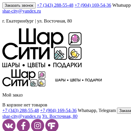
+7 (343) 288-55-48
+7 (904) 169-54-36
Whatsapp
Заказать звонок
shar-city@yandex.ru
г. Екатеринбург | ул. Восточная, 80
Мой заказ
В корзине нет товаров
+7 (343) 288-55-48
+7 (904) 169-54-36
Whatsapp, Telegram
Заказа
shar-city@yandex.ru
Ул. Восточная, 80