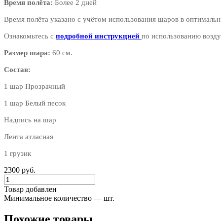
Время полёта:
Более 2 дней
Время полёта указано с учётом использования шаров в оптимальн
Ознакомьтесь с
подробной инструкцией
по использованию возду
Размер шара:
60 см.
Состав:
1 шар Прозрачный
1 шар Белый песок
Надпись на шар
Лента атласная
1 грузик
2300 руб.
Товар добавлен
Минимальное количество — шт.
Похожие товары