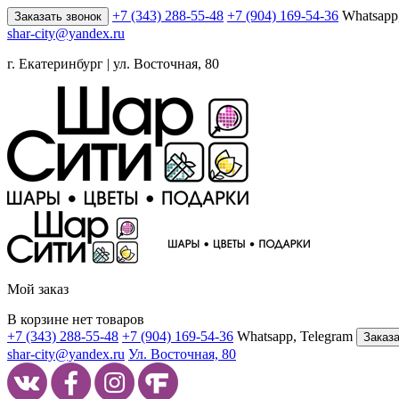
+7 (343) 288-55-48
+7 (904) 169-54-36
Whatsapp
Заказать звонок
shar-city@yandex.ru
г. Екатеринбург | ул. Восточная, 80
Мой заказ
В корзине нет товаров
+7 (343) 288-55-48
+7 (904) 169-54-36
Whatsapp, Telegram
Заказа
shar-city@yandex.ru
Ул. Восточная, 80