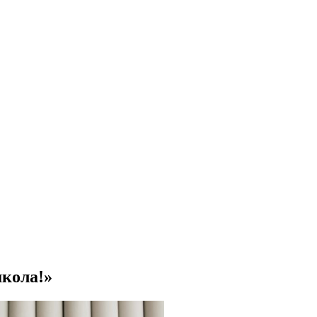
школа!»