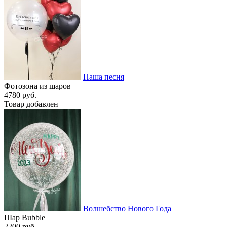
Наша песня
Фотозона из шаров
4780 руб.
Товар добавлен
Волшебство Нового Года
Шар Bubble
2200 руб.