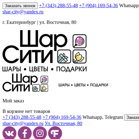
+7 (343) 288-55-48
+7 (904) 169-54-36
Whatsapp
Заказать звонок
shar-city@yandex.ru
г. Екатеринбург | ул. Восточная, 80
Мой заказ
В корзине нет товаров
+7 (343) 288-55-48
+7 (904) 169-54-36
Whatsapp, Telegram
Заказа
shar-city@yandex.ru
Ул. Восточная, 80