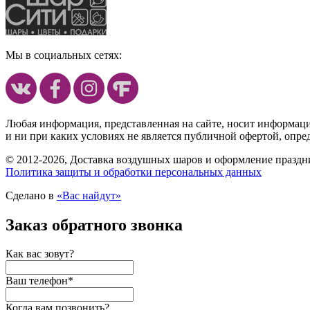
Мы в социальных сетях:
Любая информация, представленная на сайте, носит информац
и ни при каких условиях не является публичной офертой, опр
© 2012-2026, Доставка воздушных шаров и оформление праздни
Политика защиты и обработки персональных данных
Сделано в
«Вас найдут»
Заказ обратного звонка
Как вас зовут?
Ваш телефон
*
Когда вам позвонить?