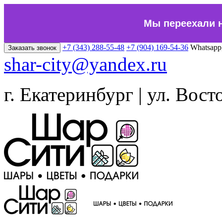
Мы переехали 
+7 (343) 288-55-48
+7 (904) 169-54-36
Whatsapp
Заказать звонок
shar-city@yandex.ru
г. Екатеринбург | ул. Вост