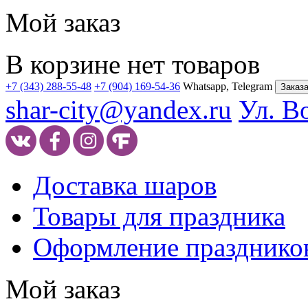
Мой заказ
В корзине нет товаров
+7 (343) 288-55-48
+7 (904) 169-54-36
Whatsapp, Telegram
Заказа
shar-city@yandex.ru
Ул. В
Доставка шаров
Товары для праздника
Оформление празднико
Мой заказ