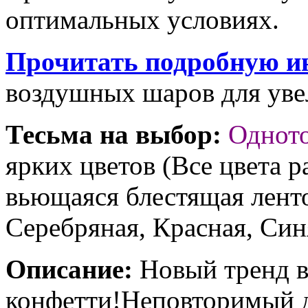
оптимальных условиях.
Прочитать подробную и
воздушных шаров для увел
Тесьма на выбор:
Однот
ярких цветов (Все цвета р
вьющаяся блестящая ленто
Серебряная, Красная, Син
Описание:
Новый тренд в
конфетти!Неповторимый д