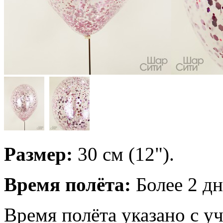
Размер:
30 см (12").
Время полёта:
Более 2 дн
Время полёта указано с у