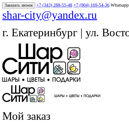
+7 (343) 288-55-48
+7 (904) 169-54-36
Whatsapp
Заказать звонок
shar-city@yandex.ru
г. Екатеринбург | ул. Вост
Мой заказ