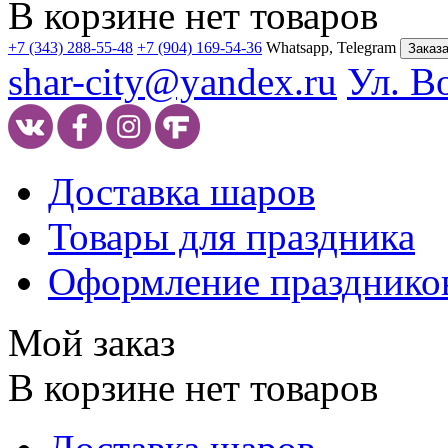
В корзине нет товаров
+7 (343) 288-55-48
+7 (904) 169-54-36
Whatsapp, Telegram
Заказа
shar-city@yandex.ru
Ул. В
Доставка шаров
Товары для праздника
Оформление празднико
Мой заказ
В корзине нет товаров