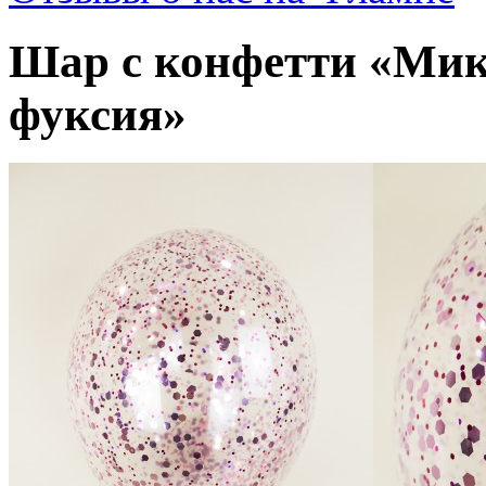
Шар с конфетти «Мик
фуксия»