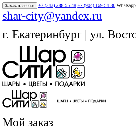
+7 (343) 288-55-48
+7 (904) 169-54-36
Whatsapp
Заказать звонок
shar-city@yandex.ru
г. Екатеринбург | ул. Вост
Мой заказ