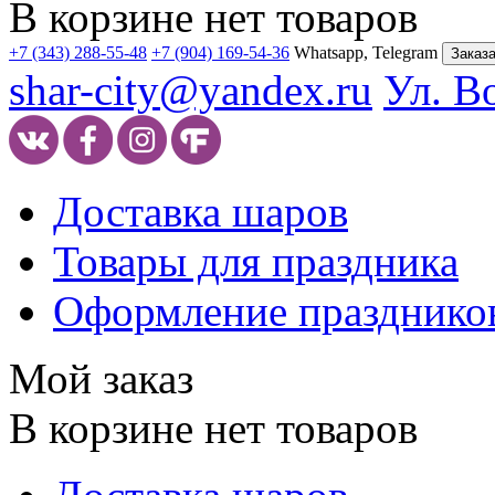
В корзине нет товаров
+7 (343) 288-55-48
+7 (904) 169-54-36
Whatsapp, Telegram
Заказа
shar-city@yandex.ru
Ул. В
Доставка шаров
Товары для праздника
Оформление празднико
Мой заказ
В корзине нет товаров