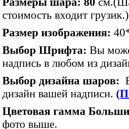
Размеры шара: 80
см.(Ша
стоимость входит грузик.)
Размер изображения:
40
Выбор Шрифта:
Вы може
надпись в любом из дизай
Выбор дизайна шаров:
дизайн вашей надписи.
(П
Цветовая гамма Больш
фото выше.