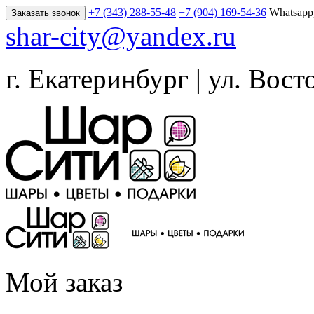
+7 (343) 288-55-48
+7 (904) 169-54-36
Whatsapp
Заказать звонок
shar-city@yandex.ru
г. Екатеринбург | ул. Вост
Мой заказ