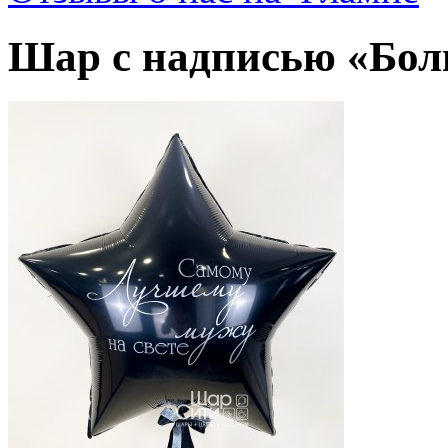
Шар с надписью «Бол