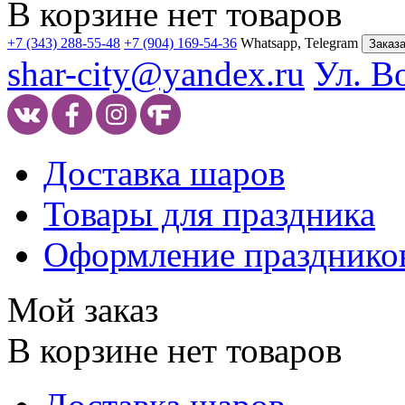
В корзине нет товаров
+7 (343) 288-55-48
+7 (904) 169-54-36
Whatsapp, Telegram
Заказа
shar-city@yandex.ru
Ул. В
Доставка шаров
Товары для праздника
Оформление празднико
Мой заказ
В корзине нет товаров