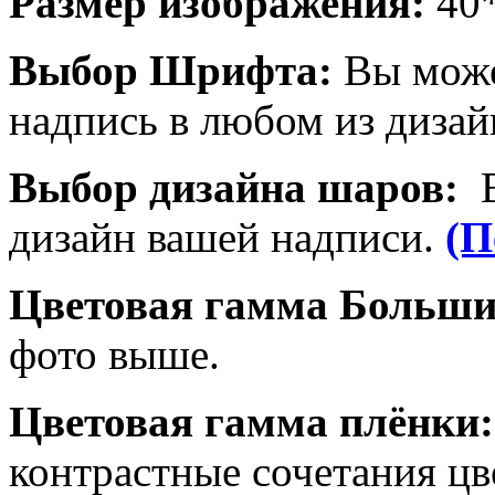
Размер изображения:
40
Выбор Шрифта:
Вы може
надпись в любом из дизай
Выбор дизайна шаров:
дизайн вашей надписи.
(П
Цветовая гамма Больш
фото выше.
Цветовая гамма плёнки
контрастные сочетания цв