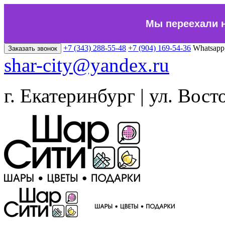
Мы переехали 
+7 (343) 288-55-48
+7 (904) 169-54-36
Whatsapp
Заказать звонок
shar-city@yandex.ru
г. Екатеринбург | ул. Вост