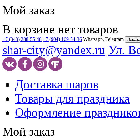
Мой заказ
В корзине нет товаров
+7 (343) 288-55-48
+7 (904) 169-54-36
Whatsapp, Telegram
Заказа
shar-city@yandex.ru
Ул. В
Доставка шаров
Товары для праздника
Оформление празднико
Мой заказ