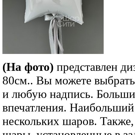
(На фото)
представлен ди
80см.. Вы можете выбрат
и любую надпись. Больши
впечатления. Наибольший 
нескольких шаров. Также,
шары, установленные в за