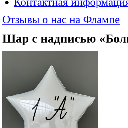
Контактная информаци
Отзывы о нас на Флампе
Шар с надписью «Бол