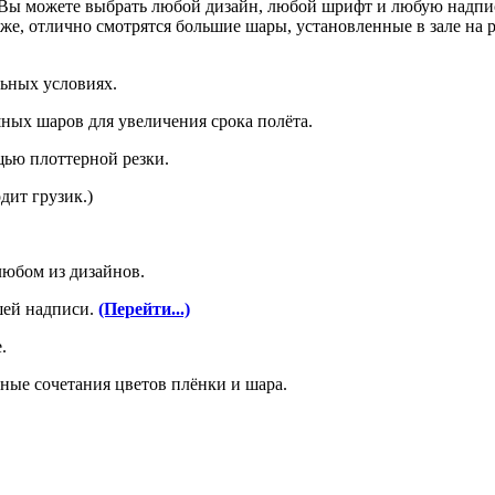
 Вы можете выбрать любой дизайн, любой шрифт и любую надпи
же, отлично смотрятся большие шары, установленные в зале на р
льных условиях.
ных шаров для увеличения срока полёта.
щью плоттерной резки.
дит грузик.)
любом из дизайнов.
шей надписи.
(Перейти...)
.
ные сочетания цветов плёнки и шара.