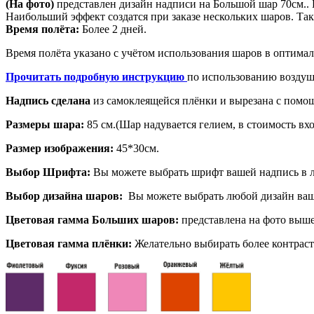
(На фото)
представлен дизайн надписи на Большой шар 70см..
Наибольший эффект создатся при заказе нескольких шаров. Так
Время полёта:
Более 2 дней.
Время полёта указано с учётом использования шаров в оптима
Прочитать подробную инструкцию
по использованию воздуш
Надпись сделана
из самоклеящейся плёнки и вырезана с помо
Размеры шара:
85 см.(Шар надувается гелием, в стоимость вхо
Размер изображения:
45*30см.
Выбор Шрифта:
Вы можете выбрать шрифт вашей надпись в 
Выбор дизайна шаров:
Вы можете выбрать любой дизайн ва
Цветовая гамма Больших шаров:
представлена на фото выше
Цветовая гамма плёнки:
Желательно выбирать более контраст