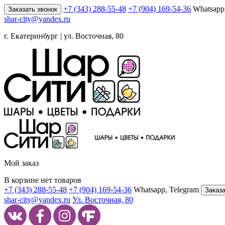
+7 (343) 288-55-48
+7 (904) 169-54-36
Whatsapp
Заказать звонок
shar-city@yandex.ru
г. Екатеринбург | ул. Восточная, 80
Мой заказ
В корзине нет товаров
+7 (343) 288-55-48
+7 (904) 169-54-36
Whatsapp, Telegram
Заказа
shar-city@yandex.ru
Ул. Восточная, 80