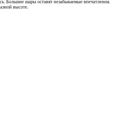
сь. Большие шары оставят незабываемые впечатления.
азной высоте.