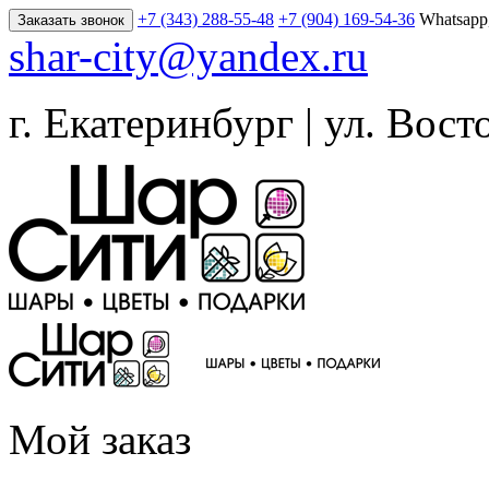
+7 (343) 288-55-48
+7 (904) 169-54-36
Whatsapp
Заказать звонок
shar-city@yandex.ru
г. Екатеринбург | ул. Вост
Мой заказ