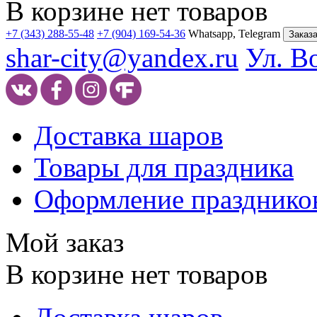
В корзине нет товаров
+7 (343) 288-55-48
+7 (904) 169-54-36
Whatsapp, Telegram
Заказа
shar-city@yandex.ru
Ул. В
Доставка шаров
Товары для праздника
Оформление празднико
Мой заказ
В корзине нет товаров