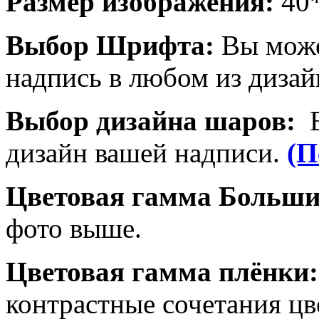
Размер изображения:
40
Выбор Шрифта:
Вы може
надпись в любом из дизай
Выбор дизайна шаров:
дизайн вашей надписи.
(П
Цветовая гамма Больш
фото выше.
Цветовая гамма плёнки
контрастные сочетания цв