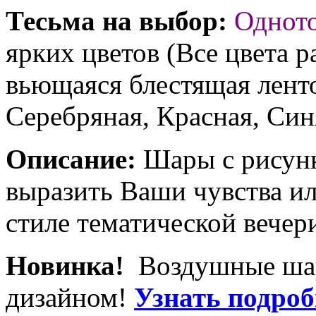
Тесьма на выбор:
Однот
ярких цветов (Все цвета р
вьющаяся блестящая ленто
Серебряная, Красная, Син
Описание:
Шары с рисунк
выразить Ваши чувства и
стиле тематической вечер
Новинка!
Воздушные ша
дизайном!
Узнать подробн