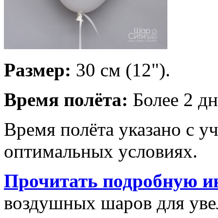
Размер:
30 см (12").
Время полёта:
Более 2 дн
Время полёта указано с у
оптимальных условиях.
Прочитать подробную и
воздушных шаров для увел