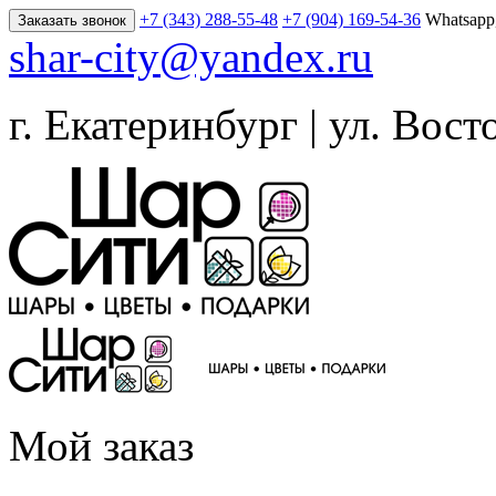
+7 (343) 288-55-48
+7 (904) 169-54-36
Whatsapp
Заказать звонок
shar-city@yandex.ru
г. Екатеринбург | ул. Вост
Мой заказ