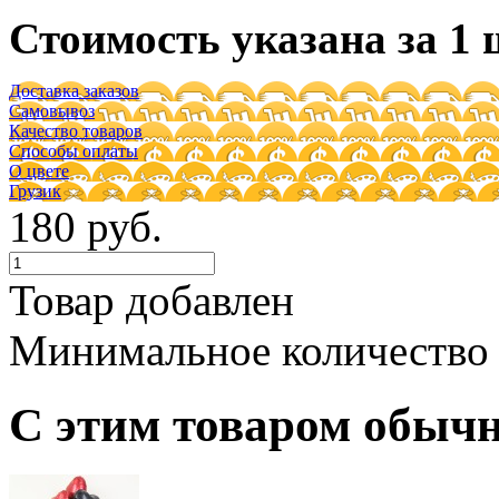
Стоимость указана за 1 
Доставка заказов
Самовывоз
Качество товаров
Способы оплаты
О цвете
Грузик
180 руб.
Товар добавлен
Минимальное количество
С этим товаром обыч