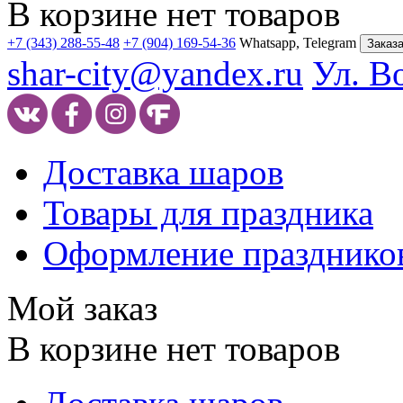
В корзине нет товаров
+7 (343) 288-55-48
+7 (904) 169-54-36
Whatsapp, Telegram
Заказа
shar-city@yandex.ru
Ул. В
Доставка шаров
Товары для праздника
Оформление празднико
Мой заказ
В корзине нет товаров