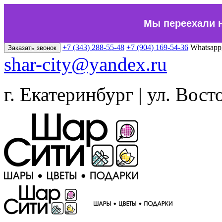
Мы переехали 
+7 (343) 288-55-48
+7 (904) 169-54-36
Whatsapp
Заказать звонок
shar-city@yandex.ru
г. Екатеринбург | ул. Вост