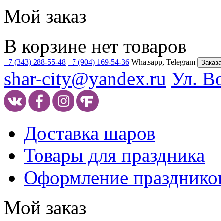
Мой заказ
В корзине нет товаров
+7 (343) 288-55-48
+7 (904) 169-54-36
Whatsapp, Telegram
Заказа
shar-city@yandex.ru
Ул. В
Доставка шаров
Товары для праздника
Оформление празднико
Мой заказ