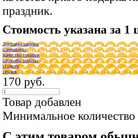
праздник.
Стоимость указана за 1 
Доставка заказов
Самовывоз
Качество товаров
Способы оплаты
О цвете
Грузик
170 руб.
Товар добавлен
Минимальное количество
С этим товаром обыч