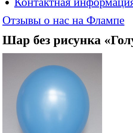
Контактная информаци
Отзывы о нас на Флампе
Шар без рисунка «Гол