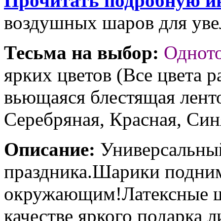
Прочитать подробную и
воздушных шаров для увел
Тесьма на выбор:
Однот
ярких цветов (Все цвета р
вьющаяся блестящая ленто
Серебряная, Красная, Син
Описание:
Универсальны
праздника.Шарики подним
окружающим!Латексные ш
качестве яркого подарка 