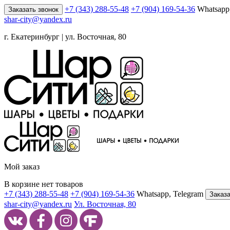
+7 (343) 288-55-48
+7 (904) 169-54-36
Whatsapp
Заказать звонок
shar-city@yandex.ru
г. Екатеринбург | ул. Восточная, 80
Мой заказ
В корзине нет товаров
+7 (343) 288-55-48
+7 (904) 169-54-36
Whatsapp, Telegram
Заказа
shar-city@yandex.ru
Ул. Восточная, 80