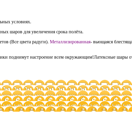
льных условиях.
ных шаров для увеличения срока полёта.
етов (Все цвета радуги).
Металлизированная
- вьющаяся блестяща
ики поднимут настроение всем окружающим!Латексные шары отли