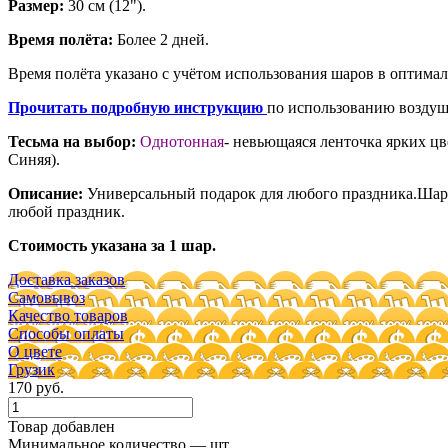
Размер:
30 см (12").
Время полёта:
Более 2 дней.
Время полёта указано с учётом использования шаров в оптима
Прочитать подробную инструкцию
по использованию воздуш
Тесьма на выбор:
Однотонная
- невьющаяся ленточка ярких цв
Синяя).
Описание:
Универсальный подарок для любого праздника.Шар
любой праздник.
Стоимость указана за 1 шар.
Доставка заказов
Самовывоз
Качество товаров
Способы оплаты
О цвете
Грузик
170 руб.
Товар добавлен
Минимальное количество — шт.