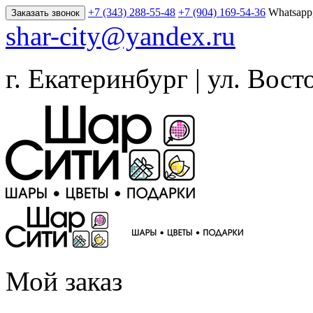
+7 (343) 288-55-48
+7 (904) 169-54-36
Whatsapp
Заказать звонок
shar-city@yandex.ru
г. Екатеринбург | ул. Вост
Мой заказ