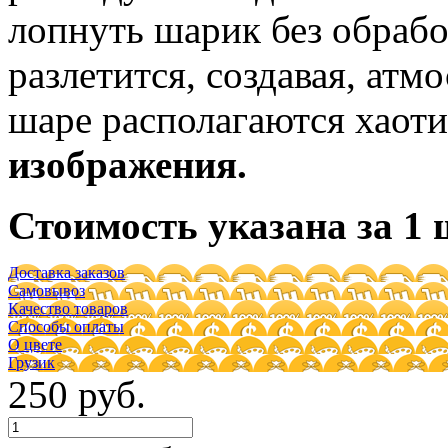
лопнуть шарик без обрабо
разлетится, создавая, ат
шаре располагаются хаот
изображения.
Стоимость указана за 1 
Доставка заказов
Самовывоз
Качество товаров
Способы оплаты
О цвете
Грузик
250 руб.