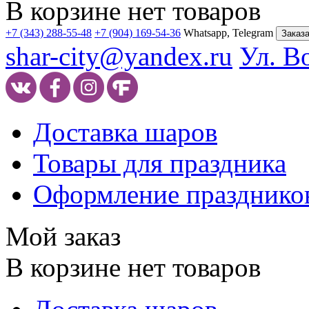
В корзине нет товаров
+7 (343) 288-55-48
+7 (904) 169-54-36
Whatsapp, Telegram
Заказа
shar-city@yandex.ru
Ул. В
Доставка шаров
Товары для праздника
Оформление празднико
Мой заказ
В корзине нет товаров