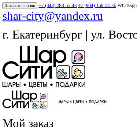
+7 (343) 288-55-48
+7 (904) 169-54-36
Whatsapp
Заказать звонок
shar-city@yandex.ru
г. Екатеринбург | ул. Вост
Мой заказ