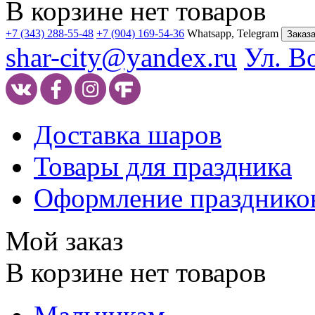
В корзине нет товаров
+7 (343) 288-55-48
+7 (904) 169-54-36
Whatsapp, Telegram
Заказа
shar-city@yandex.ru
Ул. В
Доставка шаров
Товары для праздника
Оформление празднико
Мой заказ
В корзине нет товаров