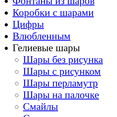
Фонтаны из шаров
Коробки с шарами
Цифры
Влюбленным
Гелиевые шары
Шары без рисунка
Шары с рисунком
Шары перламутр
Шары на палочке
Смайлы