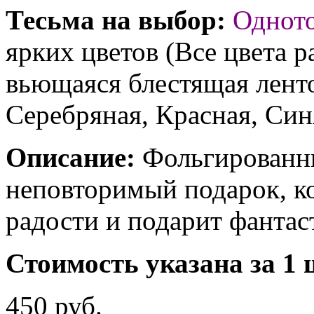
Тесьма на выбор:
Однот
ярких цветов (Все цвета р
вьющаяся блестящая ленто
Серебряная, Красная, Син
Описание:
Фольгированны
неповторимый подарок, к
радости и подарит фантас
Стоимость указана за 1 
450 руб.