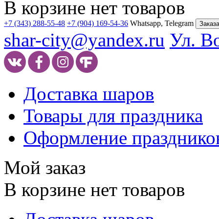
В корзине нет товаров
+7 (343) 288-55-48
+7 (904) 169-54-36
Whatsapp, Telegram
Заказа
shar-city@yandex.ru
Ул. В
Доставка шаров
Товары для праздника
Оформление празднико
Мой заказ
В корзине нет товаров