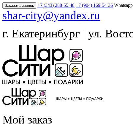
+7 (343) 288-55-48
+7 (904) 169-54-36
Whatsapp
Заказать звонок
shar-city@yandex.ru
г. Екатеринбург | ул. Вост
Мой заказ