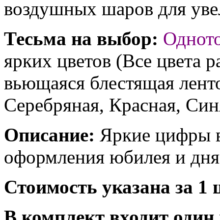
воздушных шаров для увел
Тесьма на выбор:
Однот
ярких цветов (Все цвета р
вьющаяся блестящая ленто
Серебряная, Красная, Син
Описание:
Яркие цифры 
оформления юбилея и дня
Стоимость указана за 1 
В комплект входит один 