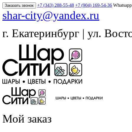
+7 (343) 288-55-48
+7 (904) 169-54-36
Whatsapp
Заказать звонок
shar-city@yandex.ru
г. Екатеринбург | ул. Вост
Мой заказ