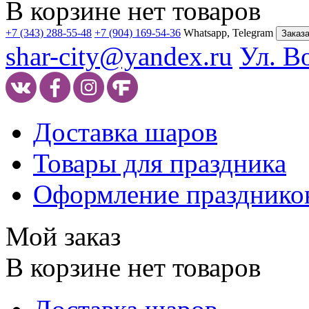
В корзине нет товаров
+7 (343) 288-55-48
+7 (904) 169-54-36
Whatsapp, Telegram
Заказа
shar-city@yandex.ru
Ул. В
Доставка шаров
Товары для праздника
Оформление празднико
Мой заказ
В корзине нет товаров