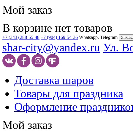
Мой заказ
В корзине нет товаров
+7 (343) 288-55-48
+7 (904) 169-54-36
Whatsapp, Telegram
Заказа
shar-city@yandex.ru
Ул. В
Доставка шаров
Товары для праздника
Оформление празднико
Мой заказ