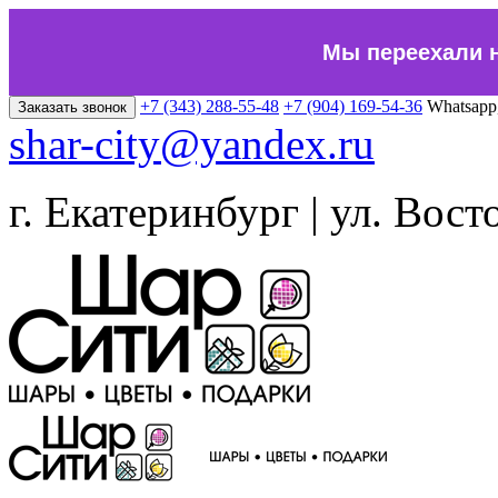
Мы переехали 
+7 (343) 288-55-48
+7 (904) 169-54-36
Whatsapp
Заказать звонок
shar-city@yandex.ru
г. Екатеринбург | ул. Вост