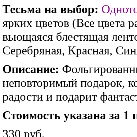
Тесьма на выбор:
Однот
ярких цветов (Все цвета р
вьющаяся блестящая ленто
Серебряная, Красная, Син
Описание:
Фольгированны
неповторимый подарок, к
радости и подарит фантас
Стоимость указана за 1 
330 руб.