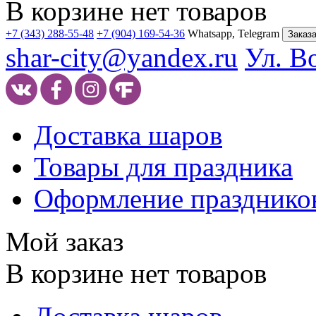
В корзине нет товаров
+7 (343) 288-55-48
+7 (904) 169-54-36
Whatsapp, Telegram
Заказа
shar-city@yandex.ru
Ул. В
Доставка шаров
Товары для праздника
Оформление празднико
Мой заказ
В корзине нет товаров