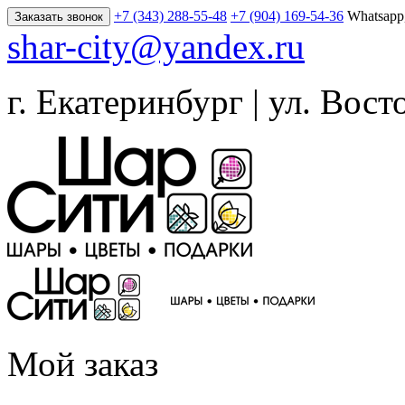
+7 (343) 288-55-48
+7 (904) 169-54-36
Whatsapp
Заказать звонок
shar-city@yandex.ru
г. Екатеринбург | ул. Вост
Мой заказ