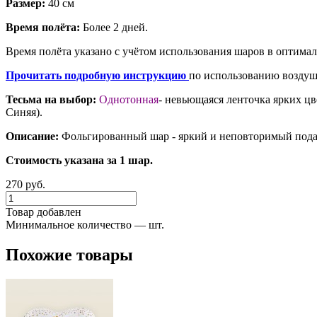
Размер:
40 см
Время полёта:
Более 2 дней.
Время полёта указано с учётом использования шаров в оптима
Прочитать подробную инструкцию
по использованию воздуш
Тесьма на выбор:
Однотонная
- невьющаяся ленточка ярких цв
Синяя).
Описание:
Фольгированный шар - яркий и неповторимый подар
Стоимость указана за 1 шар.
270 руб.
Товар добавлен
Минимальное количество — шт.
Похожие товары