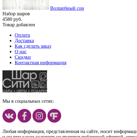
Волшебный сон
Набор шаров
4580 руб.
Товар добавлен
Оплата
Доставка
Как сделать заказ
О нас
Скидки
Контактная информация
Мы в социальных сетях:
Любая информация, представленная на сайте, носит информац
и ни при каких условиях не является публичной офертой, опр