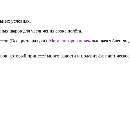
льных условиях.
ных шаров для увеличения срока полёта.
етов (Все цвета радуги).
Металлизированная
- вьющаяся блестяща
ок, который принесет много радости и подарит фантастическое