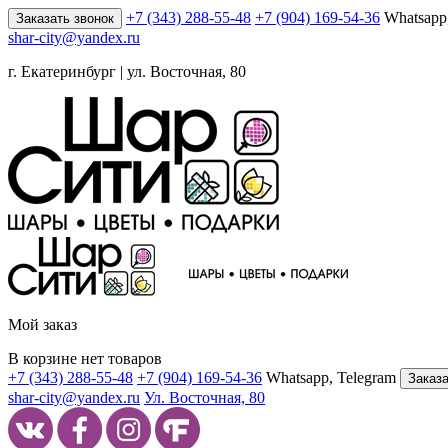
+7 (343) 288-55-48
+7 (904) 169-54-36
Whatsapp
Заказать звонок
shar-city@yandex.ru
г. Екатеринбург | ул. Восточная, 80
Мой заказ
В корзине нет товаров
+7 (343) 288-55-48
+7 (904) 169-54-36
Whatsapp, Telegram
Заказа
shar-city@yandex.ru
Ул. Восточная, 80