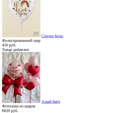
Сердце Бохо
Фольгированный шар
450 руб.
Товар добавлен
Алый бант
Фотозона из шаров
6620 руб.